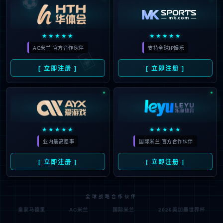
★★★★★
★★★★★
🃏
AC米兰 官方合作伙伴
支持全球IP娱乐
[ 立即注册 ]
[ 立即注册 ]
★★★★★
★★★★★
业内最高赔率
国际米兰 官方合作伙伴
[ 立即注册 ]
[ 立即注册 ]
全球战略合作伙伴
皇家马德里
AC米兰
国际米兰
2026美加墨世界杯