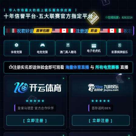
🎰
[ 华人市场最大的线上娱乐服务供应商 ]
十年信誉平台·五大联赛官方指定平台
在线玩家: 8263214
祝君好运
注册送
祝君好
首单包赔
彩金
🍁
🍁
🍁
⚽
🎮
🃏
🀄️
🎰
电子老虎机
体育竞猜
电竞竞猜
澳门真人赌场
彩票棋牌娱乐
📺注册实名即送体验金即可观看
海量体育直播
与
所有电竞赛事
直播
🎮
🎲
★★★★★
★★★★★
皇家马德里 官方合作伙伴
首存返利68%
[ 立即注册 ]
[ 立即注册 ]